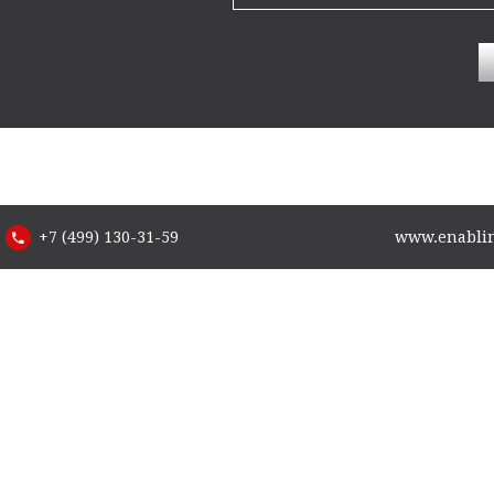
+7 (499) 130-31-59
www.enabling