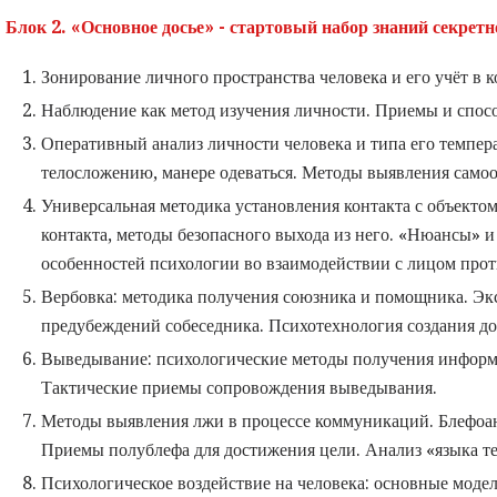
Блок 2. «Основное досье» - стартовый набор знаний секретн
Зонирование личного пространства человека и его учёт в 
Наблюдение как метод изучения личности. Приемы и спос
Оперативный анализ личности человека и типа его темпер
телосложению, манере одеваться. Методы выявления самоо
Универсальная методика установления контакта с объекто
контакта, методы безопасного выхода из него. «Нюансы» 
особенностей психологии во взаимодействии с лицом про
Вербовка: методика получения союзника и помощника. Эк
предубеждений собеседника. Психотехнология создания д
Выведывание: психологические методы получения информац
Тактические приемы сопровождения выведывания.
Методы выявления лжи в процессе коммуникаций. Блефоана
Приемы полублефа для достижения цели. Анализ «языка те
Психологическое воздействие на человека: основные модел