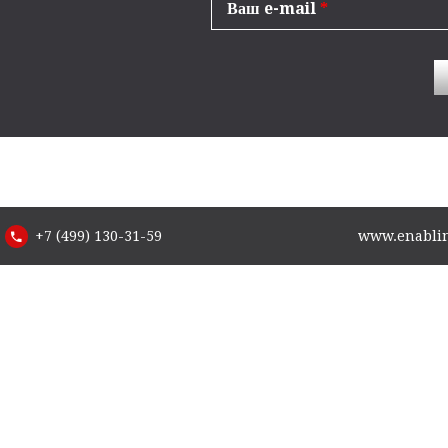
Ваш e-mail
*
+7 (499) 130-31-59
www.enabling