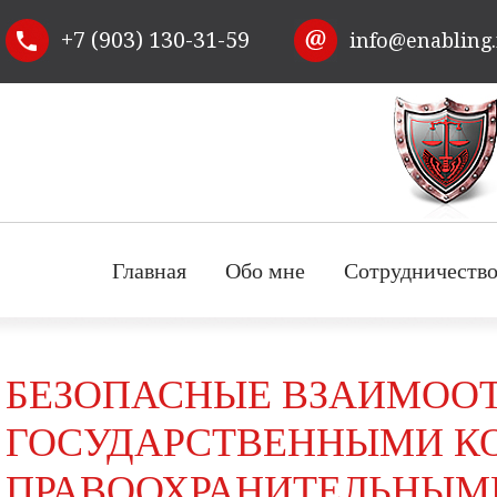
Перейти к
+7 (903) 130-31-59
info@enabling
основному
содержанию
Главная
Обо мне
Сотрудничеств
БЕЗОПАСНЫЕ ВЗАИМОО
ГОСУДАРСТВЕННЫМИ К
ПРАВООХРАНИТЕЛЬНЫМ