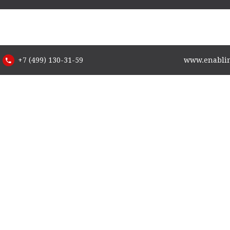
+7 (499) 130-31-59
www.enabling