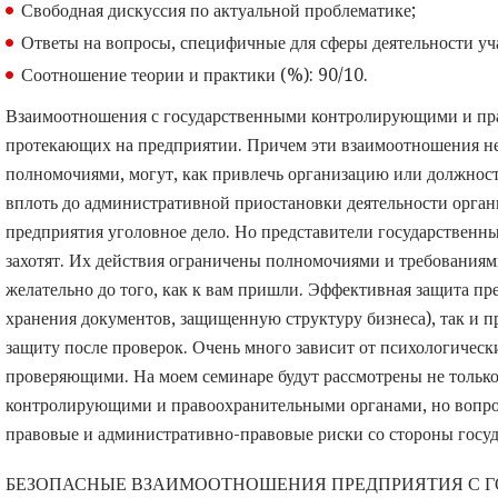
Свободная дискуссия по актуальной проблематике;
Ответы на вопросы, специфичные для сферы деятельности уч
Соотношение теории и практики (%): 90/10.
Взаимоотношения с государственными контролирующими и пра
протекающих на предприятии. Причем эти взаимоотношения не
полномочиями, могут, как привлечь организацию или должност
вплоть до административной приостановки деятельности организ
предприятия уголовное дело. Но представители государственн
захотят. Их действия ограничены полномочиями и требования
желательно до того, как к вам пришли. Эффективная защита п
хранения документов, защищенную структуру бизнеса), так и 
защиту после проверок. Очень много зависит от психологичес
проверяющими. На моем семинаре будут рассмотрены не тольк
контролирующими и правоохранительными органами, но вопро
правовые и административно-правовые риски со стороны госуд
БЕЗОПАСНЫЕ ВЗАИМООТНОШЕНИЯ ПРЕДПРИЯТИЯ С 