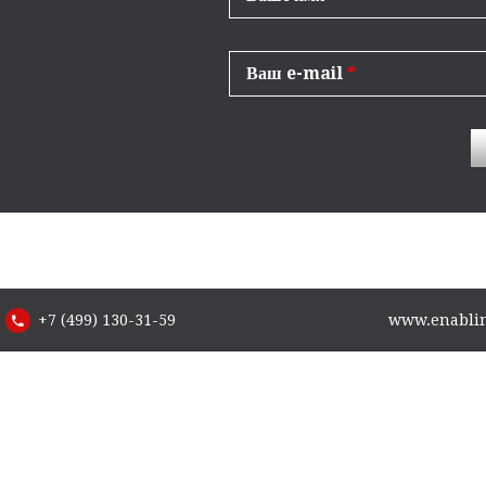
Ваш e-mail
*
+7 (499) 130-31-59
www.enabling