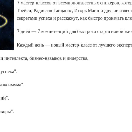
7 мастер-классов от всемирноизвестных спикеров, кото
Трейси, Радислав Гандапас, Игорь Манн и другие извес
секретами успеха и расскажут, как быстро прокачать к
7 дней — 7 компетенций для быстрого старта новой жи
Каждый день — новый мастер-класс от лучшего эксперта
и интеллекта, бизнес-навыков и лидерства.
успеха".
максимума".
ий".
оворы".