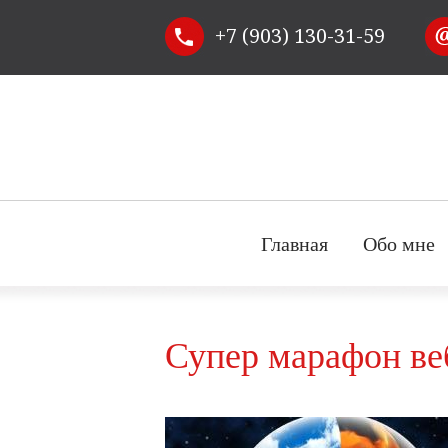
+7 (903) 130-31-59
Главная
Обо мне
Супер марафон веб