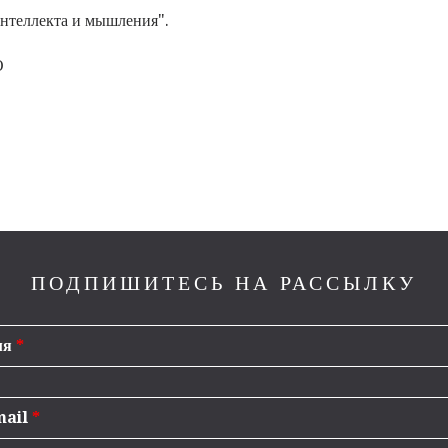
нтеллекта и мышления".
О
ПОДПИШИТЕСЬ НА РАССЫЛКУ
мя
*
mail
*