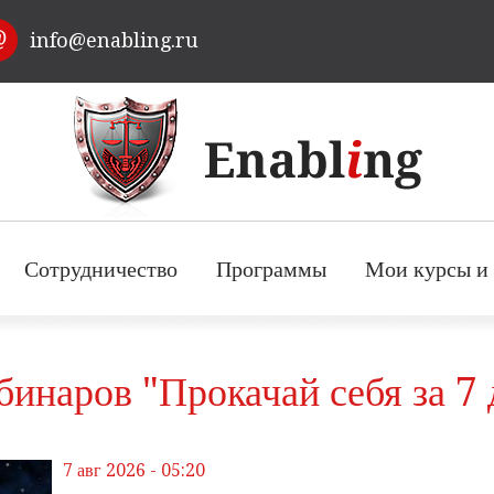
Перейти к
info@enabling.ru
основному
содержанию
Сотрудничество
Программы
Мои курсы и 
инаров "Прокачай себя за 7 
7 авг 2026 - 05:20