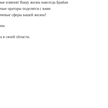
рые изменят Вашу жизнь навсегда Брайан
тные ораторы поделятся с вами
лючевые сферы вашей жизни!
зни.
 в своей области.