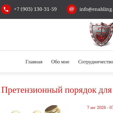
Перейти к
+7 (903) 130-31-59
info@enabling
основному
содержанию
Главная
Обо мне
Сотрудничеств
Претензионный порядок для
7 авг 2026 - 0