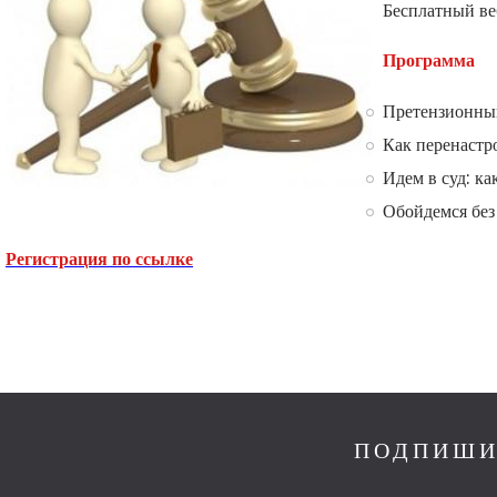
Бесплатный ве
Программа
Претензионный
Как перенастр
Идем в суд: к
Обойдемся без
Регистрация по ссылке
ПОДПИШИ