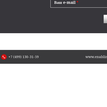
Ваш e-mail
*
+7 (499) 130-31-59
www.enabling